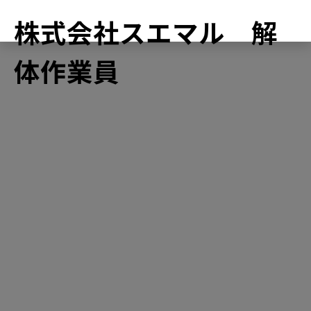
株式会社スエマル 解
体作業員