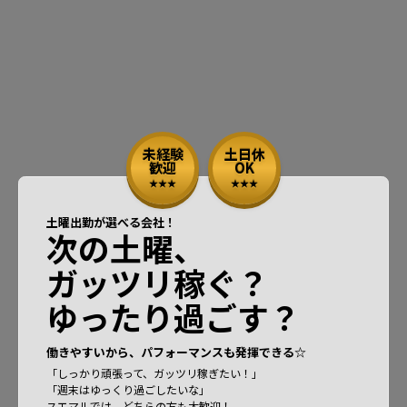
未経験
土日休
歓迎
OK
土曜出勤が選べる会社！
次の土曜、
ガッツリ稼ぐ？
ゆったり過ごす？
働きやすいから、パフォーマンスも発揮できる☆
「しっかり頑張って、ガッツリ稼ぎたい！」
「週末はゆっくり過ごしたいな」
スエマルでは、どちらの方も大歓迎！